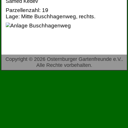
Samed Kedev
Parzellenzahl: 19
Lage: Mitte Buschhagenweg, rechts.
Copyright © 2026 Osternburger Gartenfreunde e.V..
Alle Rechte vorbehalten.