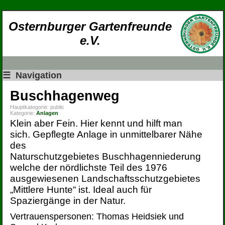
Osternburger Gartenfreunde
e.V.
☰
Navigation
Buschhagenweg
Hauptkategorie:
public
Kategorie:
Anlagen
Klein aber Fein. Hier kennt und hilft man
sich. Gepflegte Anlage in unmittelbarer Nähe
des
Naturschutzgebietes Buschhagenniederung
welche der nördlichste Teil des 1976
ausgewiesenen Landschaftsschutzgebietes
„Mittlere Hunte“ ist. Ideal auch für
Spaziergänge in der Natur.
Vertrauenspersonen: Thomas Heidsiek und