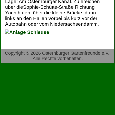
Lage: Am Osternburger Kanal. Zu ereichen
über dieSophie-Schütte-Straße Richtung
Yachthafen, über die kleine Brücke, dann
links an den Hallen vorbei bis kurz vor der
Autobahn oder vom Niedersachsendamm.
Copyright © 2026 Osternburger Gartenfreunde e.V..
Alle Rechte vorbehalten.