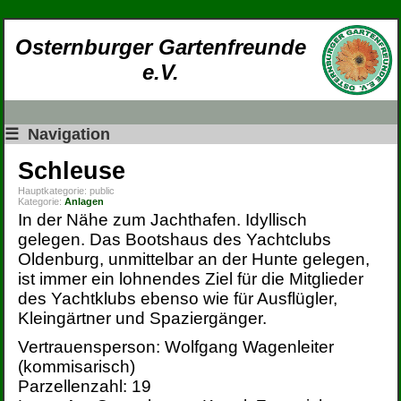
Osternburger Gartenfreunde
e.V.
☰
Navigation
Schleuse
Hauptkategorie:
public
Kategorie:
Anlagen
In der Nähe zum Jachthafen. Idyllisch
gelegen. Das Bootshaus des Yachtclubs
Oldenburg, unmittelbar an der Hunte gelegen,
ist immer ein lohnendes Ziel für die Mitglieder
des Yachtklubs ebenso wie für Ausflügler,
Kleingärtner und Spaziergänger.
Vertrauensperson: Wolfgang Wagenleiter
(kommisarisch)
Parzellenzahl: 19